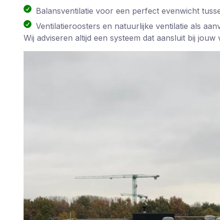
Balansventilatie voor een perfect evenwicht tuss
Ventilatieroosters en natuurlijke ventilatie als aan
Wij adviseren altijd een systeem dat aansluit bij jouw 