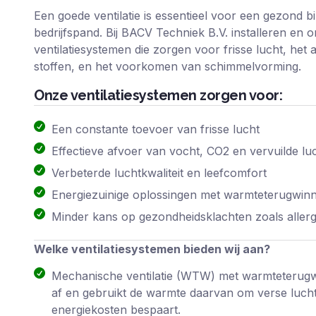
Een goede ventilatie is essentieel voor een gezond 
bedrijfspand. Bij BACV Techniek B.V. installeren en
ventilatiesystemen die zorgen voor frisse lucht, het
stoffen, en het voorkomen van schimmelvorming.
Onze ventilatiesystemen zorgen voor:
Een constante toevoer van frisse lucht
Effectieve afvoer van vocht, CO2 en vervuilde lu
Verbeterde luchtkwaliteit en leefcomfort
Energiezuinige oplossingen met warmteterugwinn
Minder kans op gezondheidsklachten zoals aller
Welke ventilatiesystemen bieden wij aan?
Mechanische ventilatie (WTW) met warmteterugwin
af en gebruikt de warmte daarvan om verse luch
energiekosten bespaart.