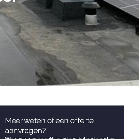
Meer weten of een offerte
aanvragen?
Wil je weten welk ventilatiesysteem het beste past bij