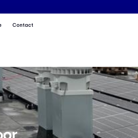
e
Contact
oor