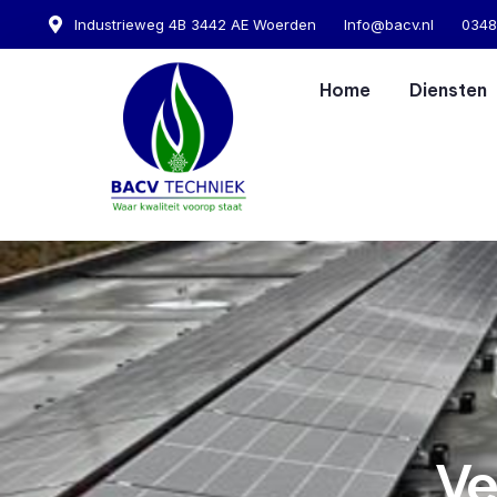
Industrieweg 4B 3442 AE Woerden
Info@bacv.nl
0348
Home
Diensten
Ve