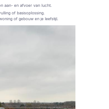
en aan- en afvoer van lucht.
vulling of basisoplossing.
woning of gebouw en je leefstijl.