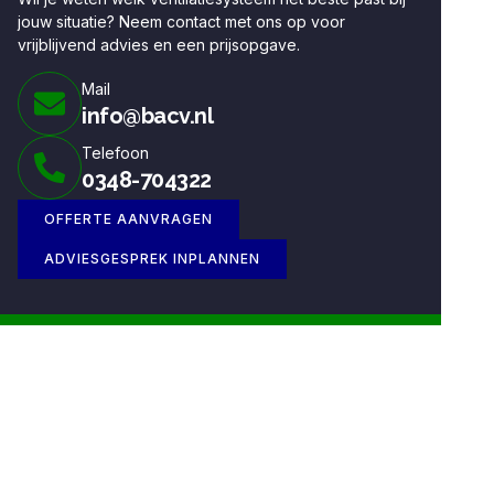
jouw situatie? Neem contact met ons op voor
vrijblijvend advies en een prijsopgave.
Mail
info@bacv.nl
Telefoon
0348-704322
OFFERTE AANVRAGEN
ADVIESGESPREK INPLANNEN