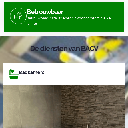
Betrouwbaar
Betrouwbaar installatiebedrijf voor comfort in elke
ruimte
De diensten van BACV
Badkamers