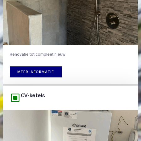
Renovatie tot compleet nieuw
MEER INFORMATIE
CV-ketels