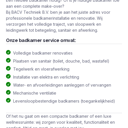
Een nieuwe badkamer nodig? Of is je huidige badkamer toe
aan een complete make-over?
Bij BACV Techniek B.V. ben je aan het juiste adres voor
professionele badkamerinstallatie en renovatie. Wij
verzorgen het volledige traject, van sloopwerk en
leidingwerk tot betegeling, sanitair en afwerking.
Onze badkamer service omvat:
Volledige badkamer renovaties
Plaatsen van sanitair (toilet, douche, bad, wastafel)
Tegelwerk en vloerafwerking
Installatie van elektra en verlichting
Water- en afvoerleidingen aanleggen of vervangen
Mechanische ventilatie
Levensloopbestendige badkamers (toegankelijkheid)
Of het nu gaat om een compacte badkamer of een luxe
wellnessruimte: wij zorgen voor kwaliteit, functionaliteit en