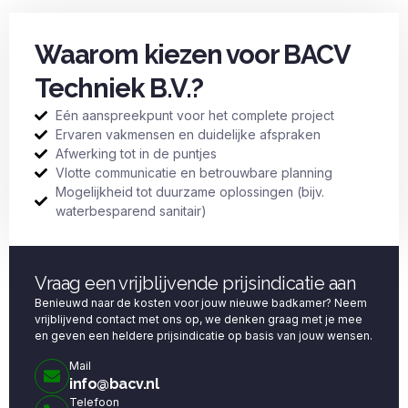
Waarom kiezen voor BACV
Techniek B.V.?
Eén aanspreekpunt voor het complete project
Ervaren vakmensen en duidelijke afspraken
Afwerking tot in de puntjes
Vlotte communicatie en betrouwbare planning
Mogelijkheid tot duurzame oplossingen (bijv.
waterbesparend sanitair)
Vraag een vrijblijvende prijsindicatie aan
Benieuwd naar de kosten voor jouw nieuwe badkamer? Neem
vrijblijvend contact met ons op, we denken graag met je mee
en geven een heldere prijsindicatie op basis van jouw wensen.
Mail
info@bacv.nl
Telefoon